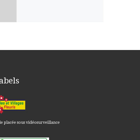
abels
le placée sous vidéosurveillance