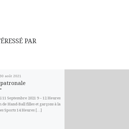
TÉRESSÉ PAR
30 août 2021
 patronale
 11 Septembre 2021 9 – 12 Heures
h de Hand-Ball filles et garçons à la
des Sports 14 Heures […]