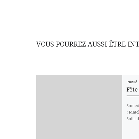
VOUS POURREZ AUSSI ÊTRE IN
Publié
Fête
Samedi
: Matc
Salle 