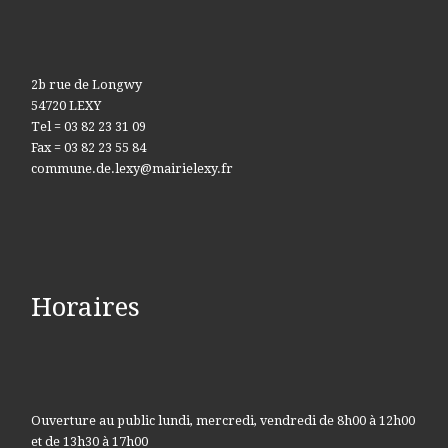
2b rue de Longwy
54720 LEXY
Tel = 03 82 23 31 09
Fax = 03 82 23 55 84
commune.de.lexy@mairielexy.fr
Horaires
Ouverture au public lundi, mercredi, vendredi de 8h00 à 12h00
et de 13h30 à 17h00