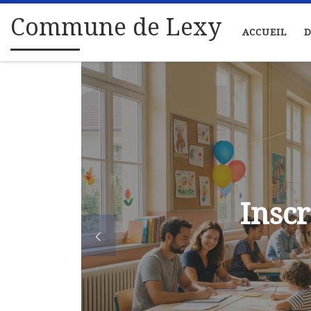
Passer au contenu
Commune de Lexy
ACCUEIL
D
Inscr