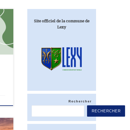
Site officiel de la commune de
RETE
Lexy
 Vu
ode
Rechercher
RECHERCHER
sur