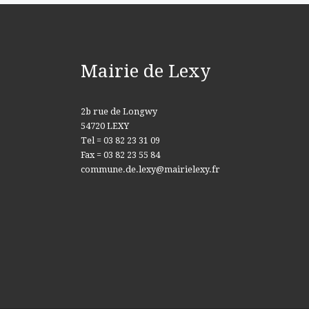
Mairie de Lexy
2b rue de Longwy
54720 LEXY
Tel = 03 82 23 31 09
Fax = 03 82 23 55 84
commune.de.lexy@mairielexy.fr