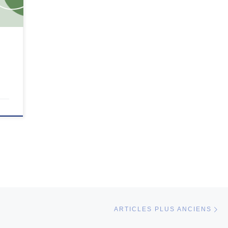
tion.
Ar
ARTICLES PLUS ANCIENS