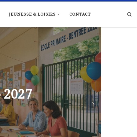
Se
JEUNESSE & LOISIRS
CONTACT
- 2027