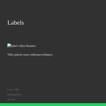
Labels
Ville placée sous vidéosurveillance
Lexy, Ville
ambassadrice
du don
d'organes