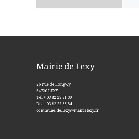
Mairie de Lexy
2b rue de Longwy
54720 LEXY
Tel = 03 82 23 31 09
Fax = 03 82 23 55 84
commune.de.lexy@mairielexy.fr