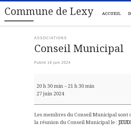
Passer au contenu
Commune de Lexy
ACCUEIL
D
ASSOCIATIONS
Conseil Municipal
Publié
18 juin 2024
Conseil Municipal
20 h 30 min
–
21 h 30 min
27 juin 2024
Les membres du Conseil Municipal sont c
la réunion du Conseil Municipal le :
JEUDI