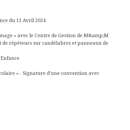
nce du 11 Avril 2024
hômage » avec le Centre de Gestion de M&amp;M
de répéteurs sur candélabres et panneaux de
e Enfance
scolaire » - Signature d’une convention avec