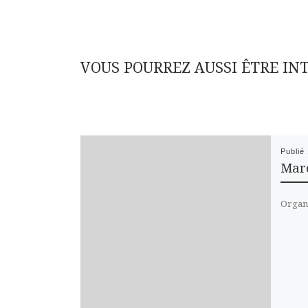
VOUS POURREZ AUSSI ÊTRE IN
Publié
Marc
Organi