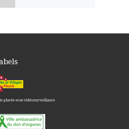
abels
le placée sous vidéosurveillance