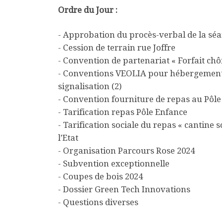
Ordre du Jour :
- Approbation du procès-verbal de la séa
- Cession de terrain rue Joffre
- Convention de partenariat « Forfait c
- Conventions VEOLIA pour hébergement 
signalisation (2)
- Convention fourniture de repas au Pôl
- Tarification repas Pôle Enfance
- Tarification sociale du repas « cantine 
l’Etat
- Organisation Parcours Rose 2024
- Subvention exceptionnelle
- Coupes de bois 2024
- Dossier Green Tech Innovations
- Questions diverses