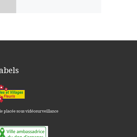
abels
le placée sous vidéosurveillance