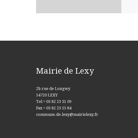
Mairie de Lexy
2b rue de Longwy
54720 LEXY
Tel = 03 82 23 31 09
Fax = 03 82 23 55 84
commune.de.lexy@mairielexy.fr