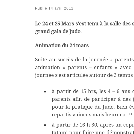
Publié
14 avril 2012
Le 24 et 25 Mars s’est tenu à la salle de
grand gala de Judo.
Animation du 24 mars
Suite au succès de la journée « parents
animation « parents – enfants » avec
journée s’est articulée autour de 3 temps 
à partir de 15 hrs, les 4 – 6 an
parents afin de participer à des 
pour la pratique du Judo. Bien év
repartis vaincus mais heureux !!!
à partir de 16 h 30, après un copi
tatami pour faire une démonstratio