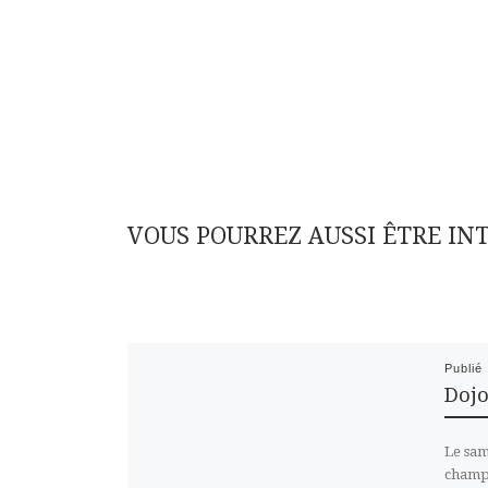
VOUS POURREZ AUSSI ÊTRE IN
Publié
Dojo
Le sam
champ