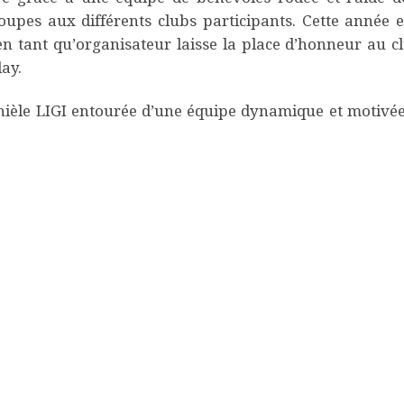
upes aux différents clubs participants. Cette année 
n tant qu’organisateur laisse la place d’honneur au c
lay.
anièle LIGI entourée d’une équipe dynamique et motivée