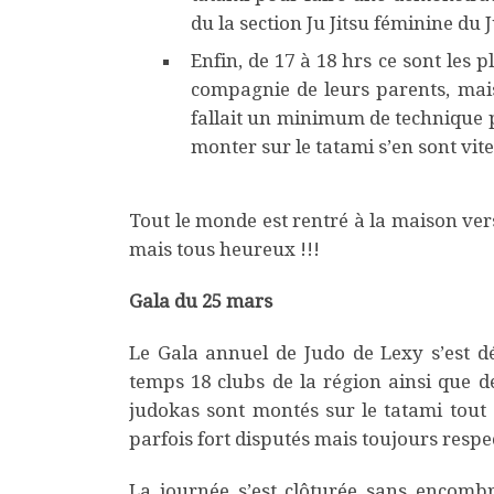
du la section Ju Jitsu féminine du 
Enfin, de 17 à 18 hrs ce sont les p
compagnie de leurs parents, mais 
fallait un minimum de technique p
monter sur le tatami s’en sont vit
Tout le monde est rentré à la maison ver
mais tous heureux !!!
Gala du 25 mars
Le Gala annuel de Judo de Lexy s’est d
temps 18 clubs de la région ainsi que d
judokas sont montés sur le tatami tout
parfois fort disputés mais toujours resp
La journée s’est clôturée sans encomb