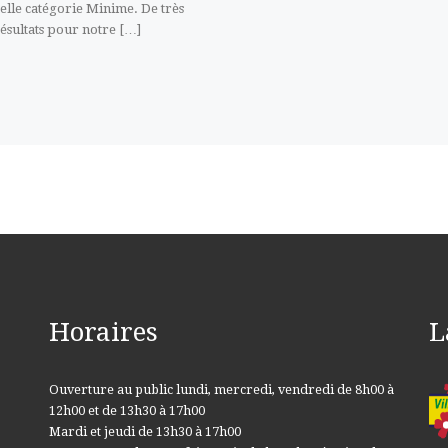
elle catégorie Minime. De très
ésultats pour notre […]
Horaires
L
Ouverture au public lundi, mercredi, vendredi de 8h00 à
12h00 et de 13h30 à 17h00
Mardi et jeudi de 13h30 à 17h00