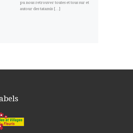
pu nous retrouver toutes et tous sur et
autour des tatamis […]
abels