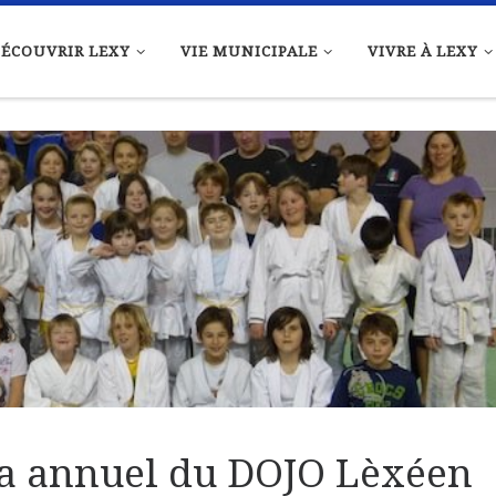
ÉCOUVRIR LEXY
VIE MUNICIPALE
VIVRE À LEXY
la annuel du DOJO Lèxéen