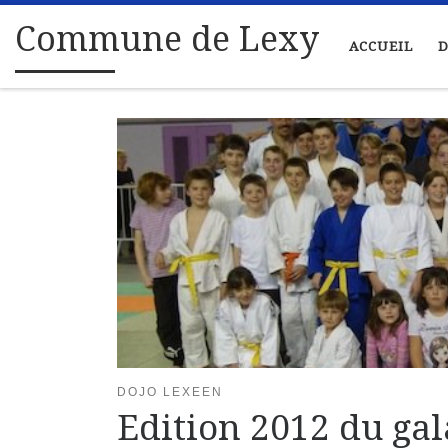
Passer au contenu
Commune de Lexy
ACCUEIL
D
DOJO LEXEEN
Edition 2012 du ga