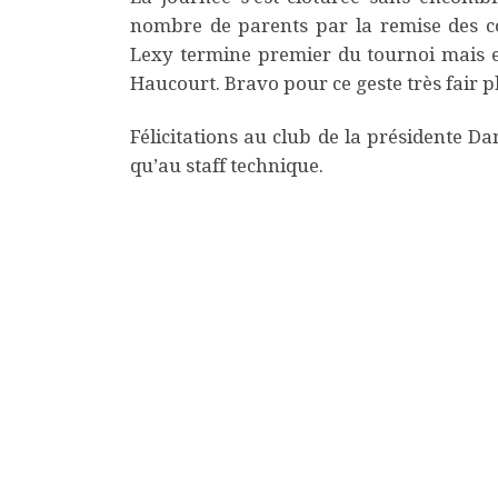
nombre de parents par la remise des co
Lexy termine premier du tournoi mais e
Haucourt. Bravo pour ce geste très fair p
Félicitations au club de la présidente D
qu’au staff technique.