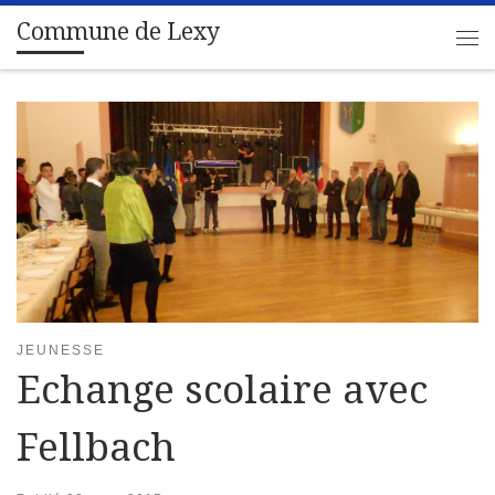
Commune de Lexy
Passer au contenu
Me
JEUNESSE
Echange scolaire avec
Fellbach