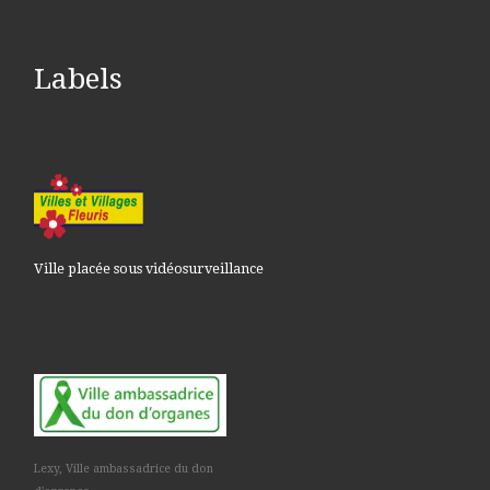
Labels
Ville placée sous vidéosurveillance
Lexy, Ville ambassadrice du don