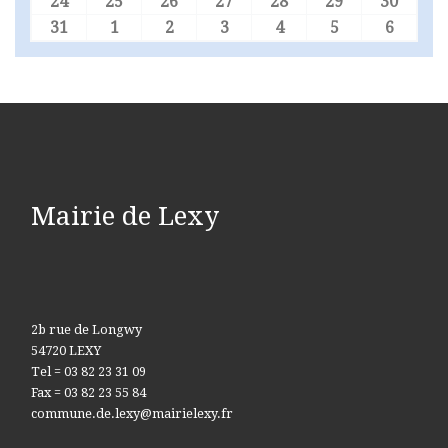
24
25
26
27
28
29
30
24 août 2026
25 août 2026
26 août 2026
27 août 2026
28 août 2026
29 août 2026
30 aoû
31
1
2
3
4
5
6
31 août 2026
1 septembre 2026
2 septembre 2026
3 septembre 2026
4 septembre 2026
5 septembre 
6 sept
Mairie de Lexy
2b rue de Longwy
54720 LEXY
Tel = 03 82 23 31 09
Fax = 03 82 23 55 84
commune.de.lexy@mairielexy.fr