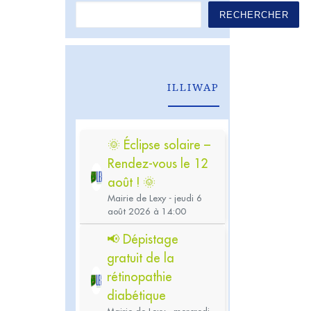
RECHERCHER
ILLIWAP