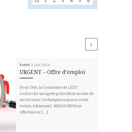
31
1
2
3
4
5
6
31 août 2026
1 septembre 2026
2 septembre 2026
3 septembre 2026
4 septembre 2026
5 septembre 2026
6 septembre 2026
Publié
2 juin 2021
URGENT – Offre d’emploi
Pour l’été, la Commune de LEXY
recherche un agent polyvalent au sein de
ses Services Techniques (espaces verts,
voirie, bâtiments). MISSIONSVous
effectuerez […]