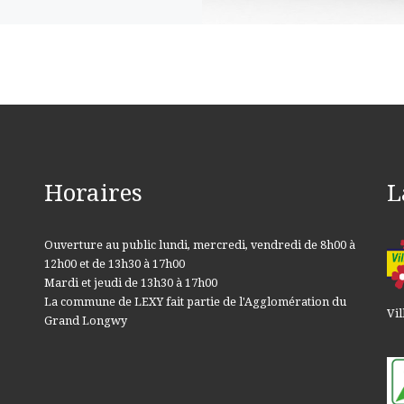
Horaires
L
Ouverture au public lundi, mercredi, vendredi de 8h00 à
12h00 et de 13h30 à 17h00
Mardi et jeudi de 13h30 à 17h00
La commune de LEXY fait partie de l'Agglomération du
Vil
Grand Longwy