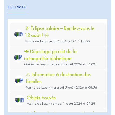
ILLIWAP