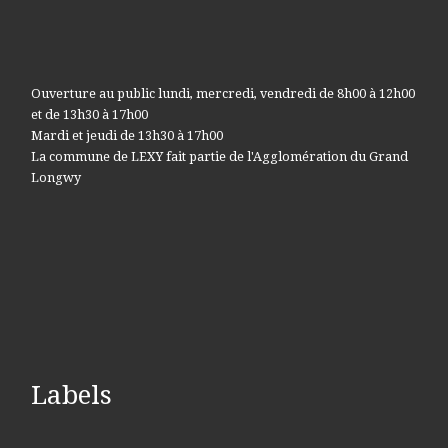
Ouverture au public lundi, mercredi, vendredi de 8h00 à 12h00
et de 13h30 à 17h00
Mardi et jeudi de 13h30 à 17h00
La commune de LEXY fait partie de l'Agglomération du Grand
Longwy
Labels