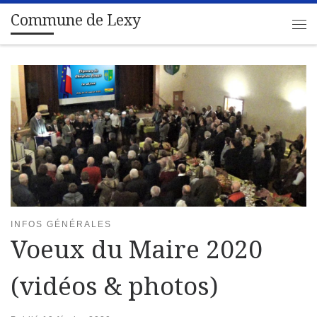
Commune de Lexy
Passer au contenu
Me
INFOS GÉNÉRALES
Voeux du Maire 2020
(vidéos & photos)