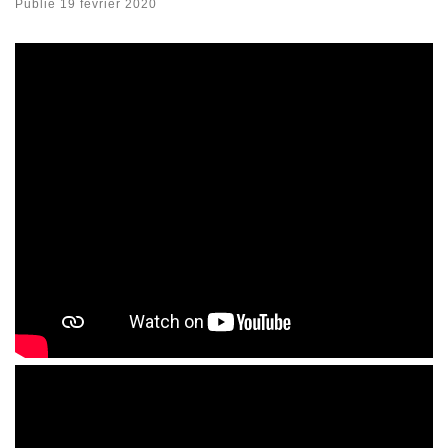
Publié
19 février 2020