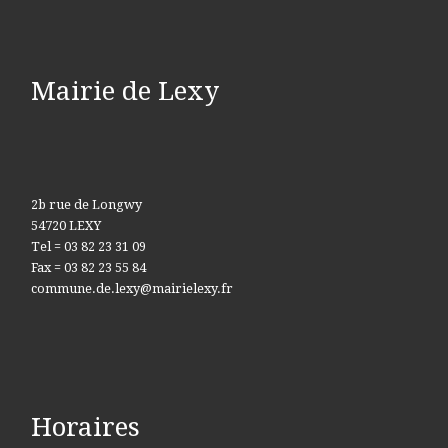
Mairie de Lexy
2b rue de Longwy
54720 LEXY
Tel = 03 82 23 31 09
Fax = 03 82 23 55 84
commune.de.lexy@mairielexy.fr
Horaires