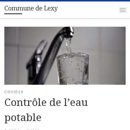
Commune de Lexy
Passer au contenu
Me
COVID19
Contrôle de l’eau
potable