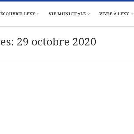
ÉCOUVRIR LEXY
VIE MUNICIPALE
VIVRE À LEXY
res:
29 octobre 2020