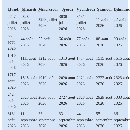
L
lundi
M
mardi
M
mercredi
J
jeudi
V
vendredi
S
samedi
D
dimanc
27
27
28
28
30
30
31
31
29
29 juillet
1
1 août
2
2 août
juillet
juillet
juillet
juillet
2026
2026
2026
2026
2026
2026
2026
3
3
4
4 août
5
5 août
6
6 août
7
7 août
8
8 août
9
9 août
août
2026
2026
2026
2026
2026
2026
2026
10
10
11
11 août
12
12 août
13
13 août
14
14 août
15
15 août
16
16 août
août
2026
2026
2026
2026
2026
2026
2026
17
17
18
18 août
19
19 août
20
20 août
21
21 août
22
22 août
23
23 août
août
2026
2026
2026
2026
2026
2026
2026
24
24
25
25 août
26
26 août
27
27 août
28
28 août
29
29 août
30
30 août
août
2026
2026
2026
2026
2026
2026
2026
31
31
1
1
2
2
3
3
4
4
5
5
6
6
août
septembre
septembre
septembre
septembre
septembre
septembr
2026
2026
2026
2026
2026
2026
2026