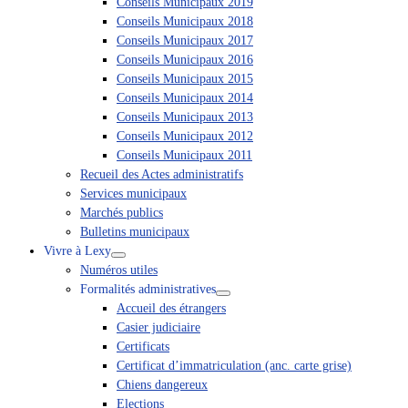
Conseils Municipaux 2019
Conseils Municipaux 2018
Conseils Municipaux 2017
Conseils Municipaux 2016
Conseils Municipaux 2015
Conseils Municipaux 2014
Conseils Municipaux 2013
Conseils Municipaux 2012
Conseils Municipaux 2011
Recueil des Actes administratifs
Services municipaux
Marchés publics
Bulletins municipaux
Vivre à Lexy
Numéros utiles
Formalités administratives
Accueil des étrangers
Casier judiciaire
Certificats
Certificat d’immatriculation (anc. carte grise)
Chiens dangereux
Elections