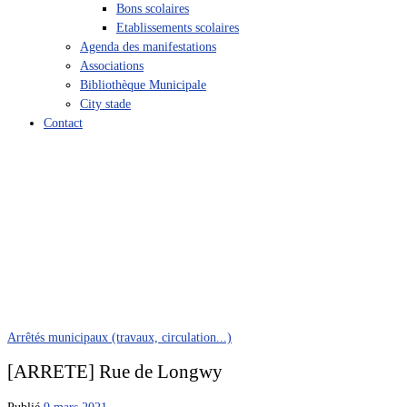
Bons scolaires
Etablissements scolaires
Agenda des manifestations
Associations
Bibliothèque Municipale
City stade
Contact
Arrêtés municipaux (travaux, circulation...)
[ARRETE] Rue de Longwy
Publié
9 mars 2021