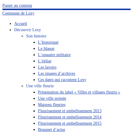
Passer au contenu
Commune de Lexy
Accueil
Découvrir Lexy
Son histoire
L’historique
Le blason
L’ossuaire militaire
L’église
Les lavoirs
Les images d’archives
Ces dates qui racontent Lexy
Une ville fleurie
Présentation du label « Villes et villages fleuris »
Une ville primée
Maisons fleuries
Fleurissement et embellissement 2013
Fleurissement et embellissement 2014
Fleurissement et embellissement 2015
Bouquet d’actus