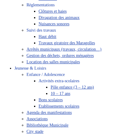
Règlementations
Clôtures et haies
Divagation des animaux
Nuisances sonores
Suivi des travaux
Haut débit
Travaux giratoire des Maragolles
Arrêtés municipaux (travaux, circulation…)
Gestion des déchets, ordures ménagères
Location des salles municipales
Jeunesse & Loisirs
Enfance / Adolescence
Activités extra-scolaires
Pôle enfance (3 – 12 ans)
10 – 17 ans
Bons scolaires
Etablissements scolaires
Agenda des manifestations
Associations
Bibliothèque Municipale
City stade