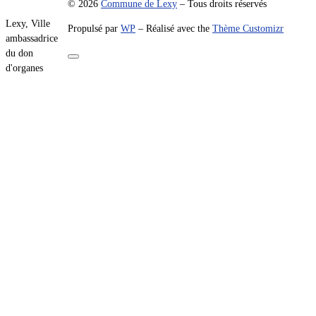
© 2026
Commune de Lexy
– Tous droits réservés
Lexy, Ville
Propulsé par
WP
– Réalisé avec the
Thème Customizr
ambassadrice
du don
d'organes