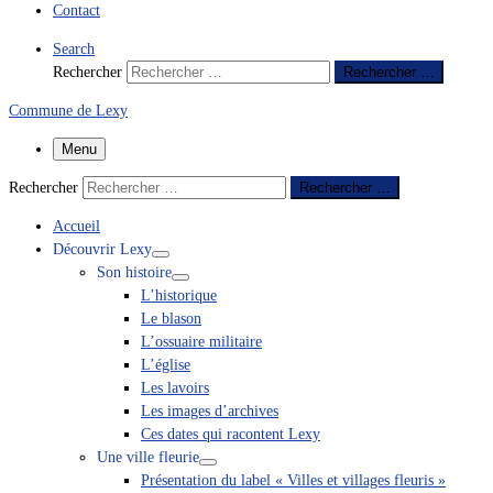
Contact
Search
Rechercher
Rechercher …
Commune de Lexy
Menu
Rechercher
Rechercher …
Accueil
Découvrir Lexy
Son histoire
L’historique
Le blason
L’ossuaire militaire
L’église
Les lavoirs
Les images d’archives
Ces dates qui racontent Lexy
Une ville fleurie
Présentation du label « Villes et villages fleuris »