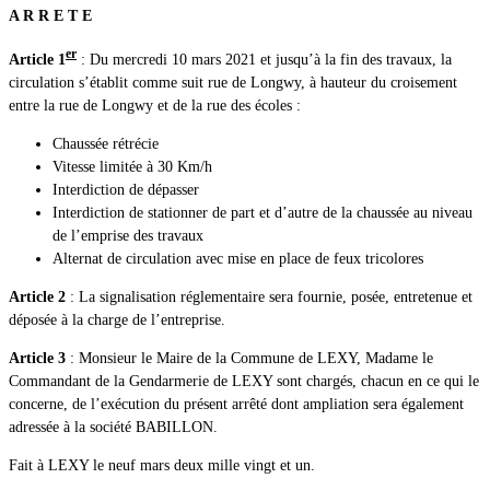
A R R E T E
er
Article 1
: Du mercredi 10 mars 2021 et jusqu’à la fin des travaux, la
circulation s’établit comme suit rue de Longwy, à hauteur du croisement
entre la rue de Longwy et de la rue des écoles :
Chaussée rétrécie
Vitesse limitée à 30 Km/h
Interdiction de dépasser
Interdiction de stationner de part et d’autre de la chaussée au niveau
de l’emprise des travaux
Alternat de circulation avec mise en place de feux tricolores
Article 2
: La signalisation réglementaire sera fournie, posée, entretenue et
déposée à la charge de l’entreprise.
Article 3
: Monsieur le Maire de la Commune de LEXY, Madame le
Commandant de la Gendarmerie de LEXY sont chargés, chacun en ce qui le
concerne, de l’exécution du présent arrêté dont ampliation sera également
adressée à la société BABILLON.
Fait à LEXY le neuf mars deux mille vingt et un.