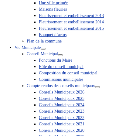
Une ville primée
Maisons fleuries
Fleurissement et embellissement 2013
Fleurissement et embellissement 2014
Fleurissement et embellissement 2015
Bouquet d’actus
Plan de la commune
Vie Municipale
Conseil Municipal
Fonctions du Maire
Rôle du conseil municipal
Composition du conseil municipal
Commissions municipales
Compte rendus des conseils municipaux
Conseils Municipaux 2026
Conseils Municipaux 2025
Conseils Municipaux 2024
Conseils Municipaux 2023
Conseils Municipaux 2022
Conseils Municipaux 2021
Conseils Municipaux 2020