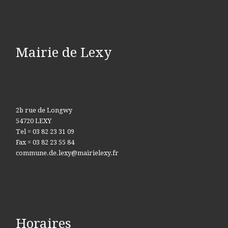
Mairie de Lexy
2b rue de Longwy
54720 LEXY
Tel = 03 82 23 31 09
Fax = 03 82 23 55 84
commune.de.lexy@mairielexy.fr
Horaires