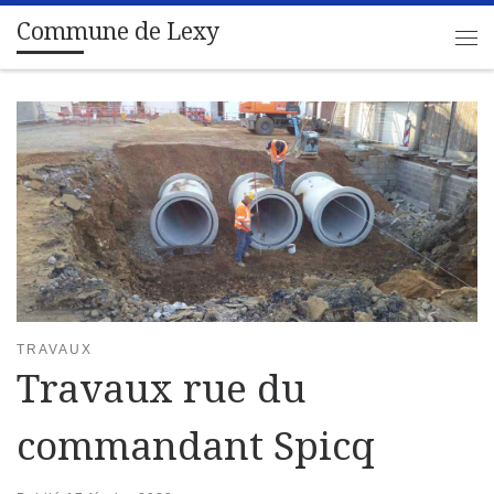
Commune de Lexy
Passer au contenu
Me
TRAVAUX
Travaux rue du
commandant Spicq