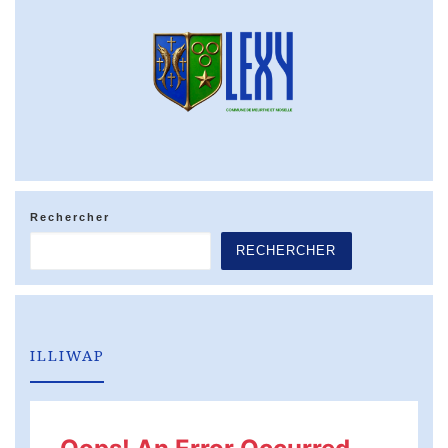
Rechercher
RECHERCHER
ILLIWAP