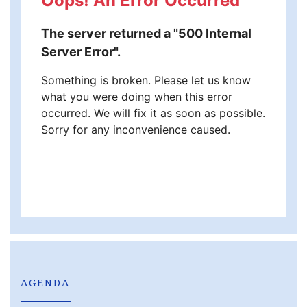
AGENDA