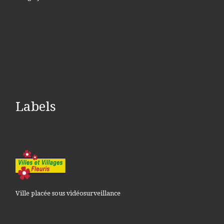
Labels
Ville placée sous vidéosurveillance