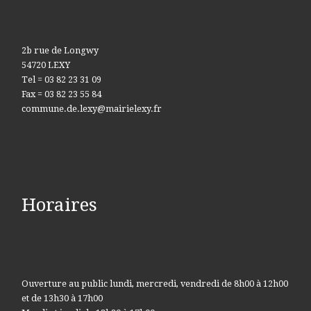
2b rue de Longwy
54720 LEXY
Tel = 03 82 23 31 09
Fax = 03 82 23 55 84
commune.de.lexy@mairielexy.fr
Horaires
Ouverture au public lundi, mercredi, vendredi de 8h00 à 12h00
et de 13h30 à 17h00