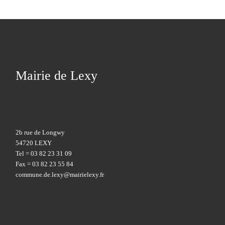
Mairie de Lexy
2b rue de Longwy
54720 LEXY
Tel = 03 82 23 31 09
Fax = 03 82 23 55 84
commune.de.lexy@mairielexy.fr