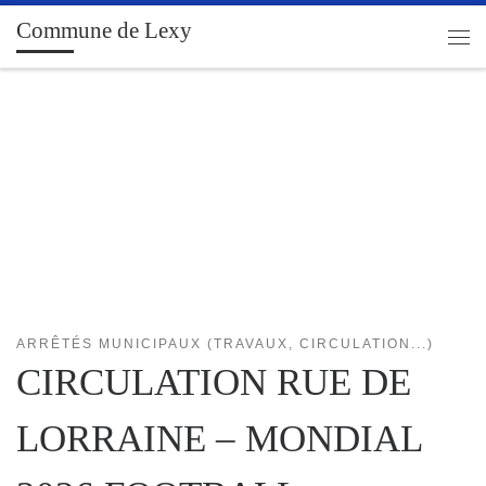
Commune de Lexy
Passer au contenu
Men
ARRÊTÉS MUNICIPAUX (TRAVAUX, CIRCULATION...)
CIRCULATION RUE DE
LORRAINE – MONDIAL