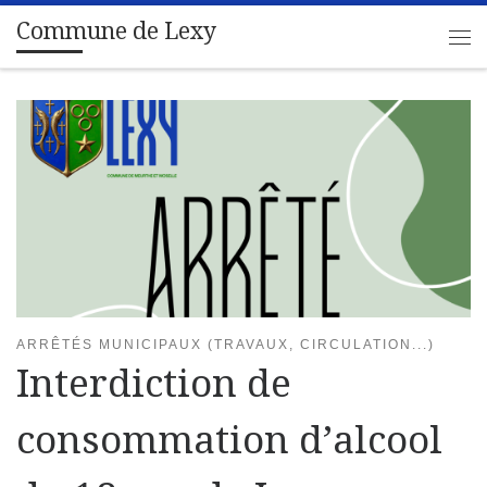
Commune de Lexy
Passer au contenu
Me
ARRÊTÉS MUNICIPAUX (TRAVAUX, CIRCULATION...)
Interdiction de
consommation d’alcool