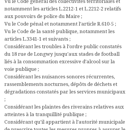
Vu le Code général des collectivités territoriales et
notamment les articles L.2212-1 et L.2212-2 relatifs
aux pouvoirs de police du Maire ;
Vu le Code pénal et notamment l’article R.610-5 ;
Vu le Code de la santé publique, notamment les
articles L.3341-1 et suivants ;
Considérant les troubles à l’ordre public constatés
du 18 rue de Longwy jusqu’aux stades de football
liés à la consommation excessive d’alcool sur la
voie publique ;
Considérant les nuisances sonores récurrentes,
rassemblements nocturnes, dépôts de déchets et
dégradations constatés par les services municipaux
;
Considérant les plaintes des riverains relatives aux
atteintes à la tranquillité publique ;
Considérant qu’il appartient à l’autorité municipale
de prescrire toutes les mesures propres à assurer le