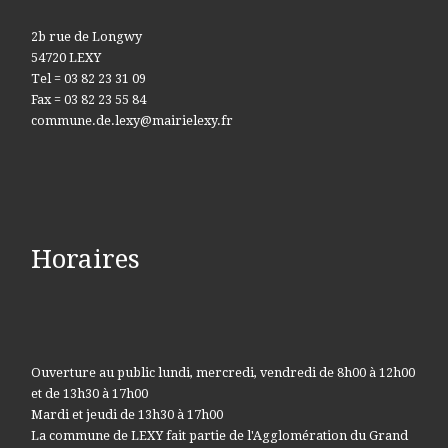
2b rue de Longwy
54720 LEXY
Tel = 03 82 23 31 09
Fax = 03 82 23 55 84
commune.de.lexy@mairielexy.fr
Horaires
Ouverture au public lundi, mercredi, vendredi de 8h00 à 12h00
et de 13h30 à 17h00
Mardi et jeudi de 13h30 à 17h00
La commune de LEXY fait partie de l'Agglomération du Grand