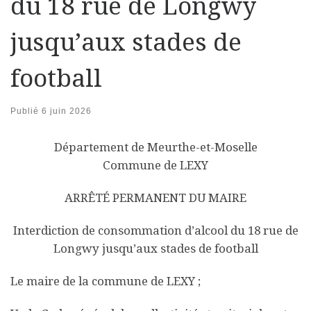
du 18 rue de Longwy
jusqu’aux stades de
football
Publié
6 juin 2026
Département de Meurthe-et-Moselle
Commune de LEXY
ARRÊTÉ PERMANENT DU MAIRE
Interdiction de consommation d’alcool du 18 rue de
Longwy jusqu’aux stades de football
Le maire de la commune de LEXY ;