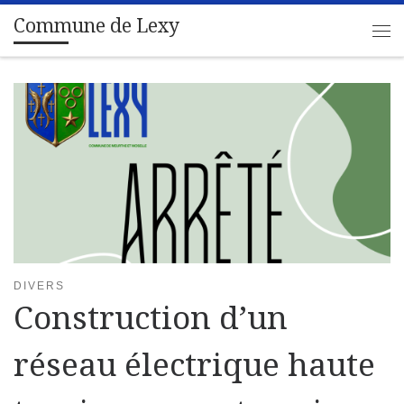
Commune de Lexy
Passer au contenu
Me
DIVERS
Construction d’un
réseau électrique haute