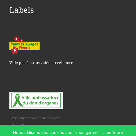
Labels
Ville placée sous vidéosurveillance
Lexy, Ville ambassadrice du don
d'organes
Nous utilisons des cookies pour vous garantir la meilleure