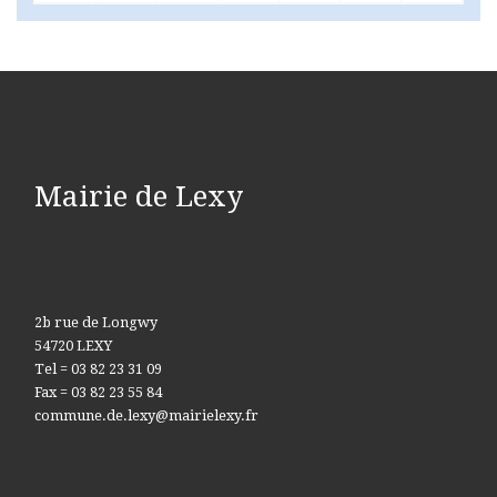
Mairie de Lexy
2b rue de Longwy
54720 LEXY
Tel = 03 82 23 31 09
Fax = 03 82 23 55 84
commune.de.lexy@mairielexy.fr