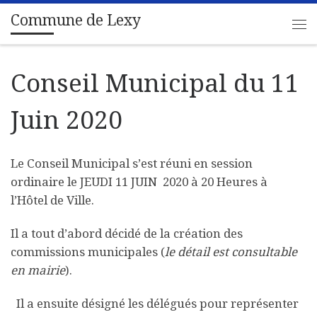
Commune de Lexy
Passer au contenu
Me
Conseil Municipal du 11
Juin 2020
Le Conseil Municipal s’est réuni en session
ordinaire le JEUDI 11 JUIN 2020 à 20 Heures à
l’Hôtel de Ville.
Il a tout d’abord décidé de la création des
commissions municipales (
le détail est consultable
en mairie
).
Il a ensuite désigné les délégués pour représenter