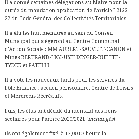
Il a donné certaines délégations au Maire pour la
durée du mandat en application de l’article L2122-
22 du Code Général des Collectivités Territoriales.
Il a élu les huit membres au sein du Conseil
Municipal qui siégeront au Centre Communal
d’Action Sociale : MM.AUBERT-SAUVLET-CANON et
Mmes BERTRAND-LIGI-USELDINGER-RUETTE-
TYDEK et PATELLI.
Il a voté les nouveaux tarifs pour les services du
Pôle Enfance : accueil périscolaire, Centre de Loisirs
et Mercredis Récréatifs.
Puis, les élus ont décidé du montant des bons
scolaires pour l’année 2020/2021 (
inchangés
).
Ils ont également fixé à 12,00 € / heure la