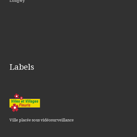
Longwy
Labels
Ville placée sous vidéosurveillance