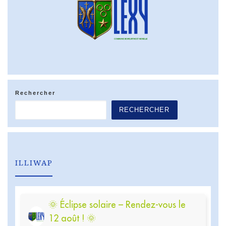
Rechercher
RECHERCHER
ILLIWAP