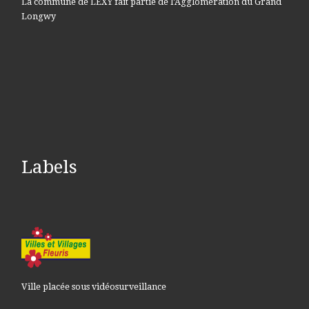
La commune de LEXY fait partie de l'Agglomération du Grand
Longwy
Labels
Ville placée sous vidéosurveillance