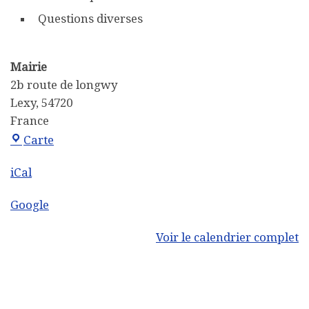
Questions diverses
Mairie
2b route de longwy
Lexy
,
54720
France
Mairie
Carte
iCal
Google
Voir le calendrier complet