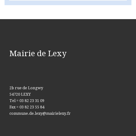
Mairie de Lexy
2b rue de Longwy
54720 LEXY
Tel = 03 82 23 31 09
Fax = 03 82 23 55 84
commune.de.lexy@mairielexy.fr