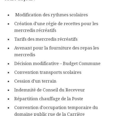
Modification des rythmes scolaires
Création d’une régie de recettes pour les
mercredis récréatifs
Tarifs des mercredis récréatifs
Avenant pour la fourniture des repas les
mercredis
Décision modificative – Budget Commune
Convention transports scolaires
Cession d’un terrain
Indemnité de Conseil du Receveur
Répartition chauffage de la Poste
Convention d’occupation temporaire du
domaine public rue de la Carrière