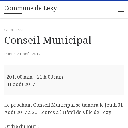
Commune de Lexy
Passer au contenu
Me
GENERAL
Conseil Municipal
Publié
21 août 2017
Conseil Municipal
20 h 00 min
–
21 h 00 min
31 août 2017
Le prochain Conseil Municipal se tiendra le Jeudi 31
Août 2017 à 20 Heures à l'Hôtel de Ville de Lexy
Ordre du Jour :