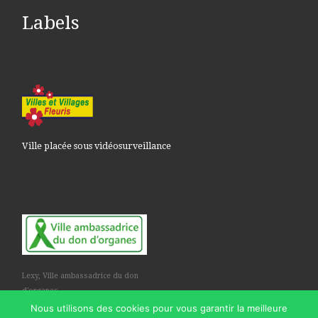
Labels
Ville placée sous vidéosurveillance
Lexy, Ville ambassadrice du don
d'organes
Nous utilisons des cookies pour vous garantir la meilleure