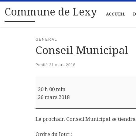
Passer au contenu
Commune de Lexy
ACCUEIL
D
GENERAL
Conseil Municipal
Publié
21 mars 2018
Conseil Municipal
20 h 00 min
26 mars 2018
Le prochain Conseil Municipal se tiendra
Ordre du Jour :