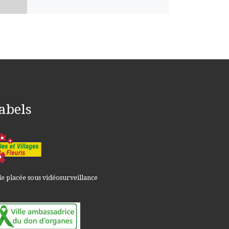
abels
le placée sous vidéosurveillance