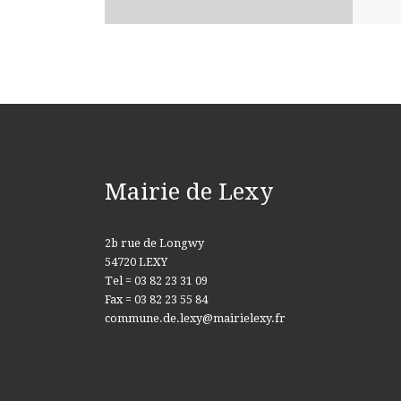
Mairie de Lexy
2b rue de Longwy
54720 LEXY
Tel = 03 82 23 31 09
Fax = 03 82 23 55 84
commune.de.lexy@mairielexy.fr