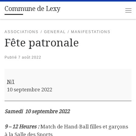
Commune de Lexy
Passer au contenu
Me
ASSOCIATIONS
GENERAL
MANIFESTATIONS
Fête patronale
Publié
7 août 2022
Fête patronale
N/I
10 septembre 2022
Samedi 10 septembre 2022
9 – 12 Heures :
Match de Hand-Ball filles et garçons
à la Salle des Sports