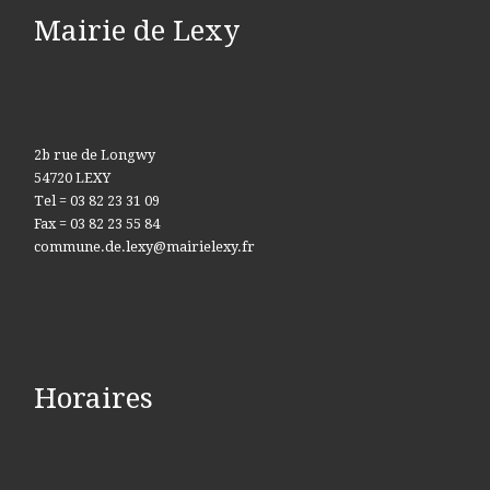
Mairie de Lexy
2b rue de Longwy
54720 LEXY
Tel = 03 82 23 31 09
Fax = 03 82 23 55 84
commune.de.lexy@mairielexy.fr
Horaires