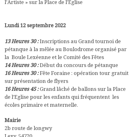
l’Artiste »
sur la Place de l’Eglise
Lundi 12 septembre 2022
13 Heures 30 :
Inscriptions au Grand tournoi de
pétanque à la mêlée au Boulodrome organisé par
la Boule Lexéenne et le Comité des Fêtes
14 Heures 30 :
Début du concours de pétanque
16 Heures 30 :
Fête Foraine : opération tour gratuit
sur présentation de flyers
16 Heures 45 :
Grand lâché de ballons sur la Place
de l’Eglise pour les enfants qui fréquentent les
écoles primaire et maternelle.
Mairie
2b route de longwy
Lexy
,
54720