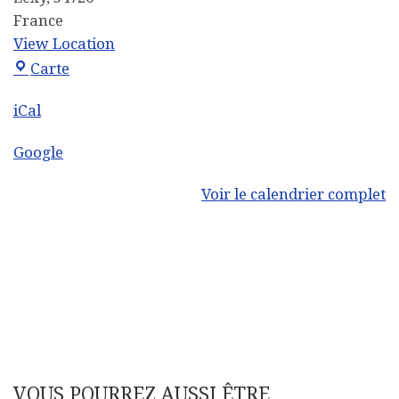
France
View Location
Mairie
Carte
iCal
Google
Voir le calendrier complet
VOUS POURREZ AUSSI ÊTRE