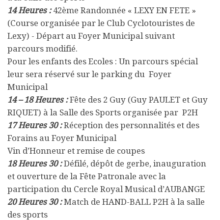
14 Heures :
42
ème
Randonnée « LEXY EN FETE »
(Course organisée par le Club Cyclotouristes de
Lexy) - Départ au Foyer Municipal suivant
parcours modifié.
Pour les enfants des Ecoles
: Un parcours spécial
leur sera réservé sur le parking du
Foyer
Municipal
14 – 18 Heures :
Fête des 2 Guy (Guy PAULET et Guy
RIQUET) à la Salle des Sports organisée par P2H
17 Heures 30 :
Réception des personnalités et des
Forains au Foyer Municipal
Vin d’Honneur et remise de coupes
18 Heures 30 :
Défilé, dépôt de gerbe, inauguration
et ouverture de la Fête Patronale avec la
participation du Cercle Royal Musical d’AUBANGE
20 Heures 30 :
Match de HAND-BALL P2H à la salle
des sports