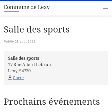
Commune de Lexy
Passer au contenu
Me
Salle des sports
Publié
11 août 2022
Salle des sports
17 Rue Albert Lebrun
Lexy
,
54720
Salle des sports
Carte
Prochains événements