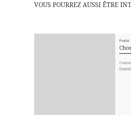
VOUS POURREZ AUSSI ÊTRE IN
Publié
Chor
Concer
Fantai