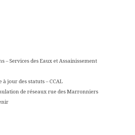
s – Services des Eaux et Assainissement
 à jour des statuts – CCAL
ulation de réseaux rue des Marronniers
enir