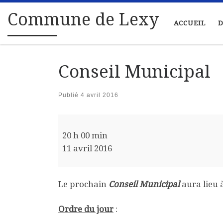
Passer au contenu
Commune de Lexy
ACCUEIL
D
Conseil Municipal
Publié
4 avril 2016
Conseil Municipal
20 h 00 min
11 avril 2016
Le prochain
Conseil Municipal
aura lieu à
Ordre du jour
: