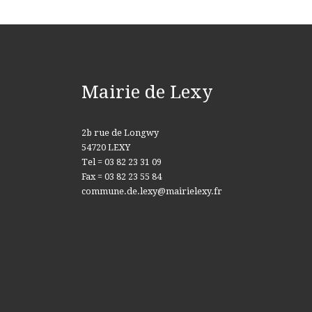
Mairie de Lexy
2b rue de Longwy
54720 LEXY
Tel = 03 82 23 31 09
Fax = 03 82 23 55 84
commune.de.lexy@mairielexy.fr