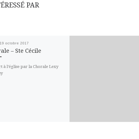
TÉRESSÉ PAR
19 octobre 2017
ale – Ste Cécile
t à l’église par la Chorale Lexy
sy