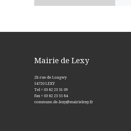
Mairie de Lexy
2b rue de Longwy
54720 LEXY
Tel = 03 82 23 31 09
Fax = 03 82 23 55 84
commune.de.lexy@mairielexy.fr