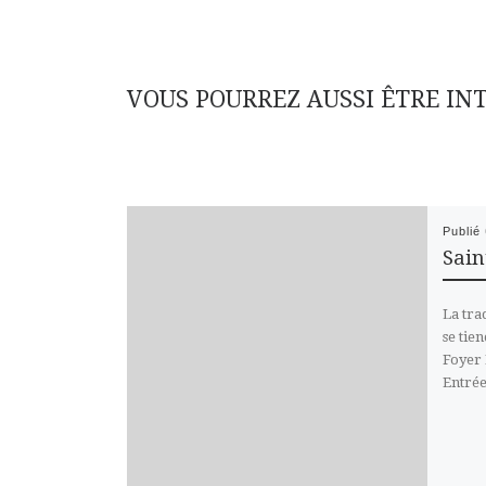
VOUS POURREZ AUSSI ÊTRE IN
Publié
Sain
La tra
se tie
Foyer 
Entrée