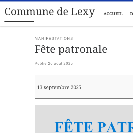
Passer au contenu
Commune de Lexy
ACCUEIL
D
MANIFESTATIONS
Fête patronale
Publié
26 août 2025
Fête patronale
13 septembre 2025