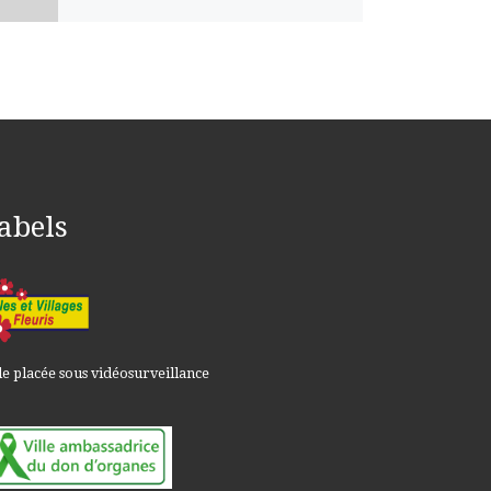
abels
le placée sous vidéosurveillance