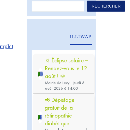
RECHERCHER
ILLIWAP
omplet