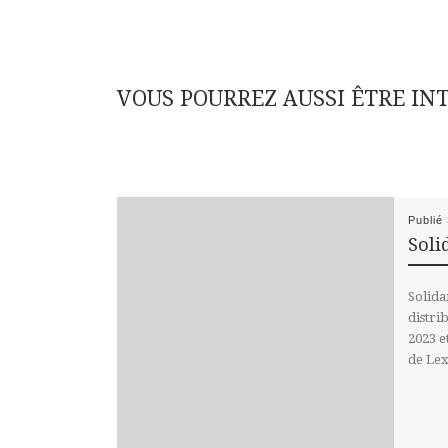
VOUS POURREZ AUSSI ÊTRE IN
Publié
Soli
Solida
distri
2023 e
de Le