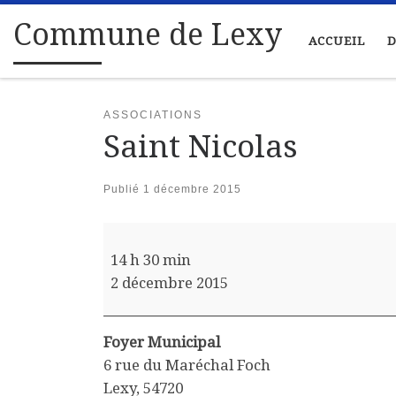
Passer au contenu
Commune de Lexy
ACCUEIL
D
ASSOCIATIONS
Saint Nicolas
Publié
1 décembre 2015
Saint Nicolas
14 h 30 min
2 décembre 2015
Foyer Municipal
6 rue du Maréchal Foch
Lexy
,
54720