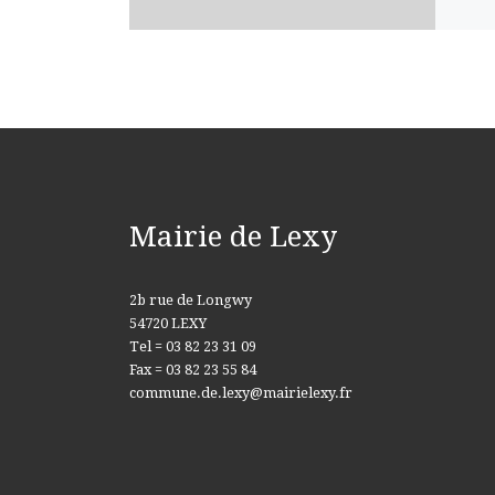
Mairie de Lexy
2b rue de Longwy
54720 LEXY
Tel = 03 82 23 31 09
Fax = 03 82 23 55 84
commune.de.lexy@mairielexy.fr