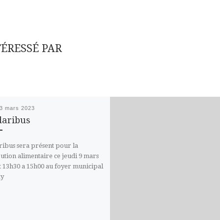
TÉRESSÉ PAR
3 mars 2023
daribus
ribus sera présent pour la
bution alimentaire ce jeudi 9 mars
t 13h30 a 15h00 au foyer municipal
xy