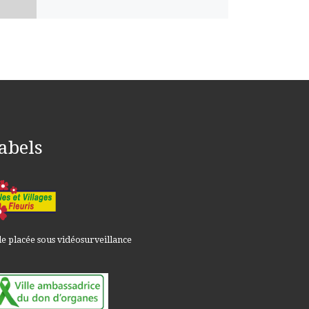
abels
le placée sous vidéosurveillance