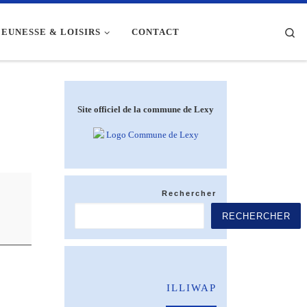
Se
JEUNESSE & LOISIRS
CONTACT
Site officiel de la commune de Lexy
Rechercher
RECHERCHER
ILLIWAP