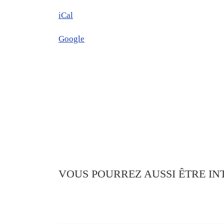
iCal
Google
VOUS POURREZ AUSSI ÊTRE IN