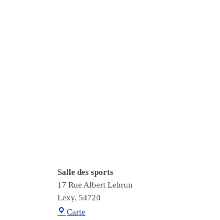
Salle des sports
17 Rue Albert Lebrun
Lexy
,
54720
Salle des sports
Carte