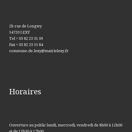
2b rue de Longwy
54720 LEXY
Tel = 03 82 23 31 09
Fax = 03 82 23 55 84
commune.de.lexy@mairielexy.fr
Horaires
Ouverture au public lundi, mercredi, vendredi de 8h00 à 12h00
et de 13h30 à 17h00