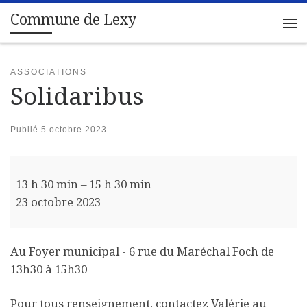
Commune de Lexy
Passer au contenu
Me
ASSOCIATIONS
Solidaribus
Publié
5 octobre 2023
Solidaribus
13 h 30 min
–
15 h 30 min
23 octobre 2023
Au Foyer municipal - 6 rue du Maréchal Foch de
13h30 à 15h30
Pour tous renseignement, contactez Valérie au