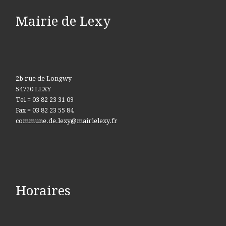
Mairie de Lexy
2b rue de Longwy
54720 LEXY
Tel = 03 82 23 31 09
Fax = 03 82 23 55 84
commune.de.lexy@mairielexy.fr
Horaires