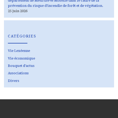
département de Meurthe-et-Moselle dans le cadre de la
prévention du risque d’incendie de forêt et de végétation.
25 juin 2026
CATÉGORIES
Vie Lexéenne
Vie économique
Bouquet d’actus
Associations
Divers