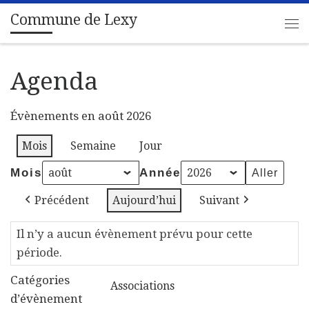
Commune de Lexy
Passer au contenu
Me
Agenda
Évènements en août 2026
Mois
Semaine
Jour
Mois
Année
Précédent
Aujourd’hui
Suivant
Il n’y a aucun évènement prévu pour cette
période.
Catégories
Associations
d’évènement