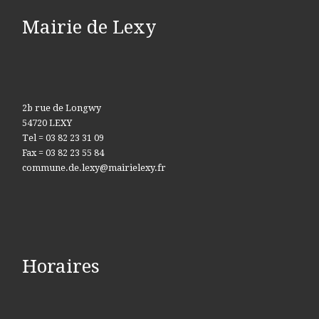
Mairie de Lexy
2b rue de Longwy
54720 LEXY
Tel = 03 82 23 31 09
Fax = 03 82 23 55 84
commune.de.lexy@mairielexy.fr
Horaires