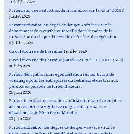
10 juillet 2026
Portant sur une restriction de circulation sur la RD n° D618
9
juillet 2026
Portant activation du degré de danger « sévère » sur le
département de Meurthe-et-Moselle dans le cadre de la
prévention du risque d’incendie de forêt et de végétation
9 juillet 2026
Circulation rue de Lorraine
4 juillet 2026
Circulation rue de Lorraine (MONDIAL 2026 DE FOOTBALL)
30 juin 2026
Portant dérogation à la règlementation sur les bruits de
voisinage pour les entreprises du bâtiment et des travaux
publics en période de fortes chaleurs.
25 juin 2026
Portant interdiction de toute manifestation sportive en plein
air en raison de la vigilance rouge canicule dans le
département de Meurthe-et-Moselle
25 juin 2026
Portant activation des degrés de danger « sévère » sur le
département de Meurthe-et-Moselle dans le cadre de la