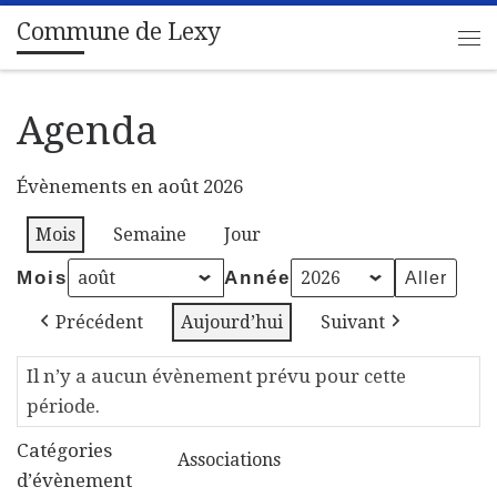
Commune de Lexy
Passer au contenu
Me
Agenda
Évènements en août 2026
Mois
Semaine
Jour
Mois
Année
Précédent
Aujourd’hui
Suivant
Il n’y a aucun évènement prévu pour cette
période.
Catégories
Associations
d’évènement