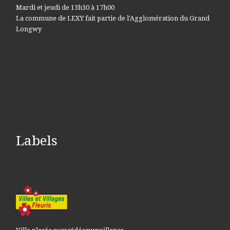
Mardi et jeudi de 13h30 à 17h00
La commune de LEXY fait partie de l'Agglomération du Grand
Longwy
Labels