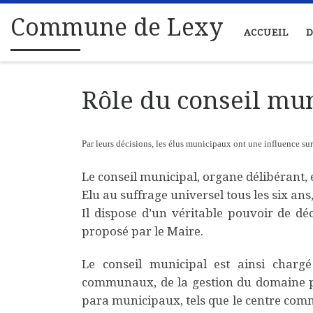
Passer au contenu
Commune de Lexy
ACCUEIL
D
Rôle du conseil mu
Par leurs décisions, les élus municipaux ont une influence su
Le conseil municipal, organe délibérant,
Elu au suffrage universel tous les six ans
Il dispose d’un véritable pouvoir de dé
proposé par le Maire.
Le conseil municipal est ainsi chargé
communaux, de la gestion du domaine pu
para municipaux, tels que le centre comm