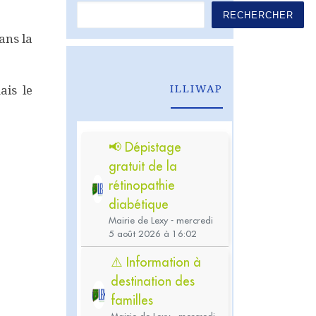
RECHERCHER
ans la
ILLIWAP
ais le