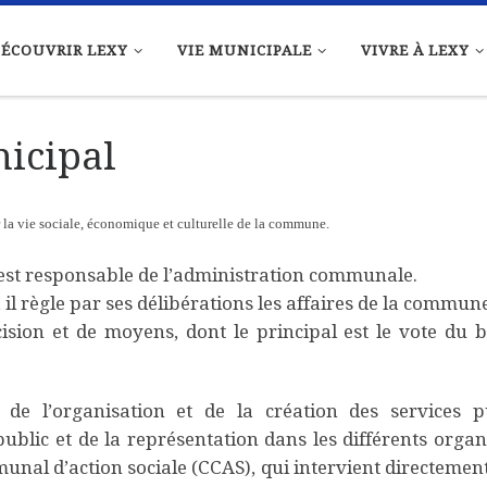
ÉCOUVRIR LEXY
VIE MUNICIPALE
VIVRE À LEXY
nicipal
r la vie sociale, économique et culturelle de la commune.
 est responsable de l’administration communale.
, il règle par ses délibérations les affaires de la commun
cision et de moyens, dont le principal est le vote du 
 de l’organisation et de la création des services p
blic et de la représentation dans les différents orga
unal d’action sociale (CCAS), qui intervient directemen