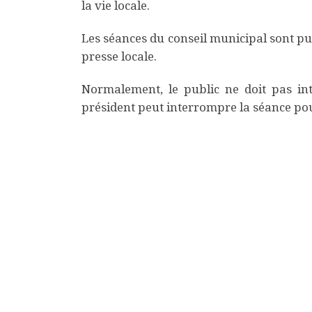
la vie locale.
Les séances du conseil municipal sont pub
presse locale.
Normalement, le public ne doit pas int
président peut interrompre la séance pou