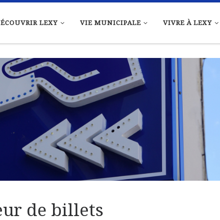
ÉCOUVRIR LEXY
VIE MUNICIPALE
VIVRE À LEXY
ur de billets