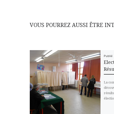
VOUS POURREZ AUSSI ÊTRE IN
Publié
Elec
Résu
La co
découv
résult
électio