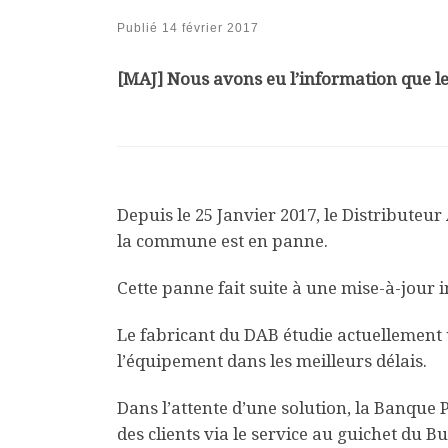
Publié
14 février 2017
[MAJ] Nous avons eu l’information que le
Depuis le 25 Janvier 2017, le Distributeu
la commune est en panne.
Cette panne fait suite à une mise-à-jour 
Le fabricant du DAB étudie actuellement
l’équipement dans les meilleurs délais.
Dans l’attente d’une solution, la Banque
des clients via le service au guichet du B