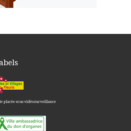
abels
le placée sous vidéosurveillance