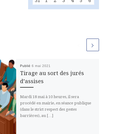
31
1
2
3
4
5
6
31 août 2026
1 septembre 2026
2 septembre 2026
3 septembre 2026
4 septembre 2026
5 septembre 2026
6 septembre 2026
Publié
6 mai 2021
Tirage au sort des jurés
d’assises
Mardi 18 mai à 10 heures, il sera
procédé en mairie, en séance publique
(dans le strict respect des gestes
barrières), au […]