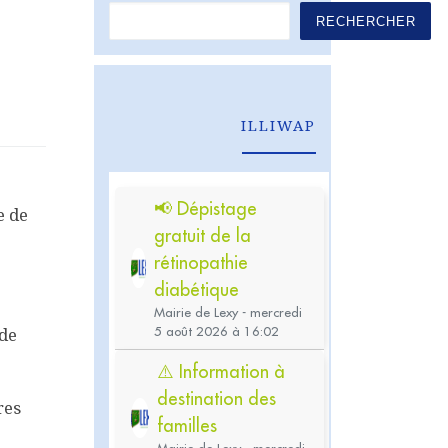
RECHERCHER
ILLIWAP
e de
 de
res