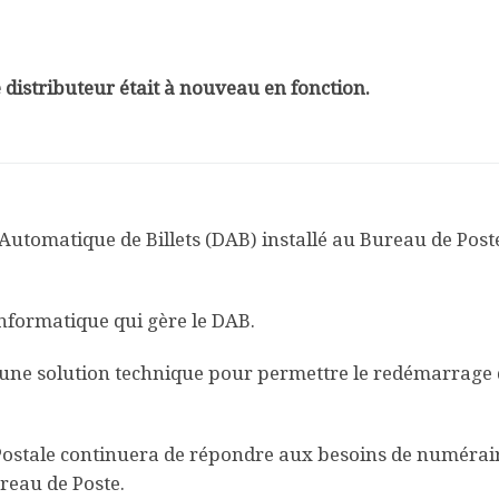
 distributeur était à nouveau en fonction.
r Automatique de Billets (DAB) installé au Bureau de Post
informatique qui gère le DAB.
 une solution technique pour permettre le redémarrage
 Postale continuera de répondre aux besoins de numérai
ureau de Poste.