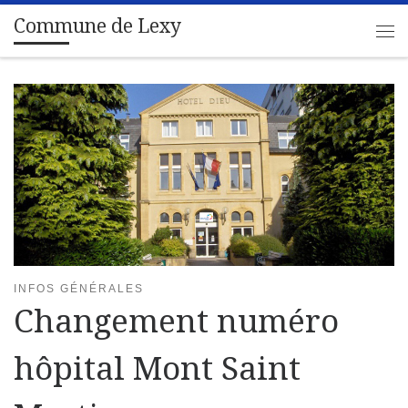
Commune de Lexy
Passer au contenu
Me
INFOS GÉNÉRALES
Changement numéro
hôpital Mont Saint