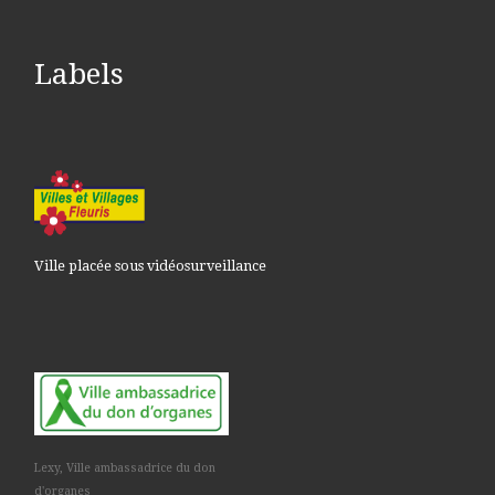
Labels
Ville placée sous vidéosurveillance
Lexy, Ville ambassadrice du don
d'organes