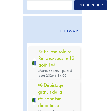
RECHERCHER
ILLIWAP