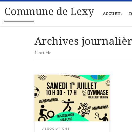
Passer au contenu
Commune de Lexy
ACCUEIL
D
Archives journaliè
1 article
ASSOCIATIONS