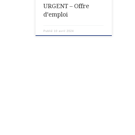
URGENT – Offre
d’emploi
Publié
10 avril 2024