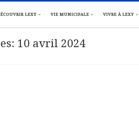
ÉCOUVRIR LEXY
VIE MUNICIPALE
VIVRE À LEXY
res:
10 avril 2024