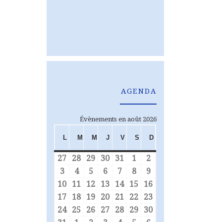
AGENDA
Évènements en août 2026
L
M
M
J
V
S
D
LUNDI
MARDI
MERCREDI
JEUDI
VENDREDI
SAMEDI
DIMANCHE
27
28
29
30
31
1
2
27 juillet 2026
28 juillet 2026
29 juillet 2026
30 juillet 2026
31 juillet 2026
1 août 2026
2 août 2026
3
4
5
6
7
8
9
3 août 2026
4 août 2026
5 août 2026
6 août 2026
7 août 2026
8 août 2026
9 août 2026
10
11
12
13
14
15
16
10 août 2026
11 août 2026
12 août 2026
13 août 2026
14 août 2026
15 août 2026
16 août 2026
17
18
19
20
21
22
23
17 août 2026
18 août 2026
19 août 2026
20 août 2026
21 août 2026
22 août 2026
23 août 2026
24
25
26
27
28
29
30
24 août 2026
25 août 2026
26 août 2026
27 août 2026
28 août 2026
29 août 2026
30 août 2026