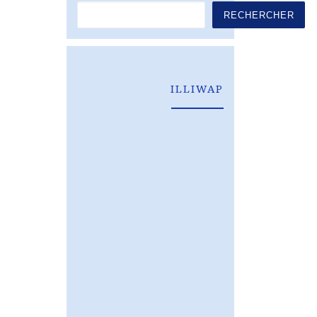
RECHERCHER
ILLIWAP