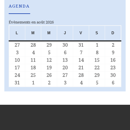
AGENDA
Évènements en août 2026
L
M
M
J
V
S
D
LUNDI
MARDI
MERCREDI
JEUDI
VENDREDI
SAMEDI
DIMA
27
28
29
30
31
1
2
27 juillet 2026
28 juillet 2026
29 juillet 2026
30 juillet 2026
31 juillet 2026
1 août 2026
2 août
3
4
5
6
7
8
9
3 août 2026
4 août 2026
5 août 2026
6 août 2026
7 août 2026
8 août 2026
9 août
10
11
12
13
14
15
16
10 août 2026
11 août 2026
12 août 2026
13 août 2026
14 août 2026
15 août 2026
16 aoû
17
18
19
20
21
22
23
17 août 2026
18 août 2026
19 août 2026
20 août 2026
21 août 2026
22 août 2026
23 aoû
24
25
26
27
28
29
30
24 août 2026
25 août 2026
26 août 2026
27 août 2026
28 août 2026
29 août 2026
30 aoû
31
1
2
3
4
5
6
31 août 2026
1 septembre 2026
2 septembre 2026
3 septembre 2026
4 septembre 2026
5 septembre 
6 sept