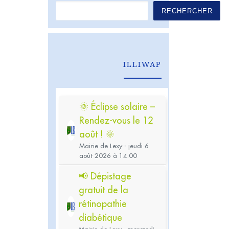
RECHERCHER
ILLIWAP