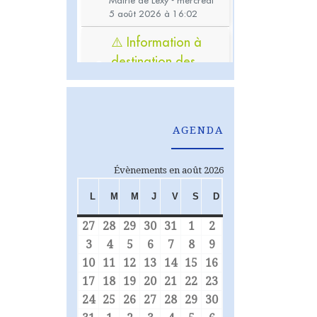
AGENDA
Évènements en août 2026
L
M
M
J
V
S
D
LUNDI
MARDI
MERCREDI
JEUDI
VENDREDI
SAMEDI
DIMANCHE
27
28
29
30
31
1
2
27 juillet 2026
28 juillet 2026
29 juillet 2026
30 juillet 2026
31 juillet 2026
1 août 2026
2 août 2026
3
4
5
6
7
8
9
3 août 2026
4 août 2026
5 août 2026
6 août 2026
7 août 2026
8 août 2026
9 août 2026
10
11
12
13
14
15
16
10 août 2026
11 août 2026
12 août 2026
13 août 2026
14 août 2026
15 août 2026
16 août 2026
17
18
19
20
21
22
23
17 août 2026
18 août 2026
19 août 2026
20 août 2026
21 août 2026
22 août 2026
23 août 2026
24
25
26
27
28
29
30
24 août 2026
25 août 2026
26 août 2026
27 août 2026
28 août 2026
29 août 2026
30 août 2026