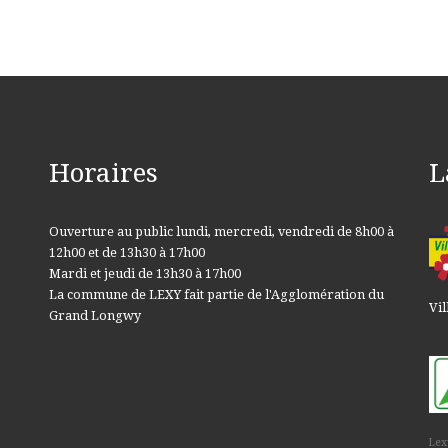
Horaires
L
Ouverture au public lundi, mercredi, vendredi de 8h00 à
12h00 et de 13h30 à 17h00
Mardi et jeudi de 13h30 à 17h00
La commune de LEXY fait partie de l'Agglomération du
Vil
Grand Longwy
Lex