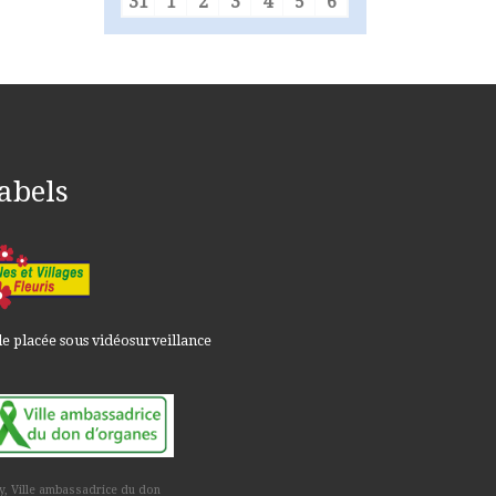
31
1
2
3
4
5
6
31 août 2026
1 septembre 2026
2 septembre 2026
3 septembre 2026
4 septembre 2026
5 septembre 2026
6 septembre 2026
abels
le placée sous vidéosurveillance
y, Ville ambassadrice du don