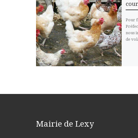
cour
Pour f
Préfec
nous i
de vol
Mairie de Lexy