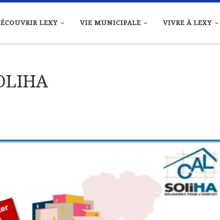
ÉCOUVRIR LEXY
VIE MUNICIPALE
VIVRE À LEXY
OLIHA