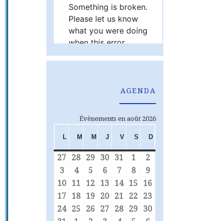
AGENDA
Évènements en août 2026
L
M
M
J
V
S
D
LUNDI
MARDI
MERCREDI
JEUDI
VENDREDI
SAMEDI
DIMANCHE
27
28
29
30
31
1
2
27 juillet 2026
28 juillet 2026
29 juillet 2026
30 juillet 2026
31 juillet 2026
1 août 2026
2 août 2026
3
4
5
6
7
8
9
3 août 2026
4 août 2026
5 août 2026
6 août 2026
7 août 2026
8 août 2026
9 août 2026
10
11
12
13
14
15
16
10 août 2026
11 août 2026
12 août 2026
13 août 2026
14 août 2026
15 août 2026
16 août 2026
17
18
19
20
21
22
23
17 août 2026
18 août 2026
19 août 2026
20 août 2026
21 août 2026
22 août 2026
23 août 2026
24
25
26
27
28
29
30
24 août 2026
25 août 2026
26 août 2026
27 août 2026
28 août 2026
29 août 2026
30 août 2026