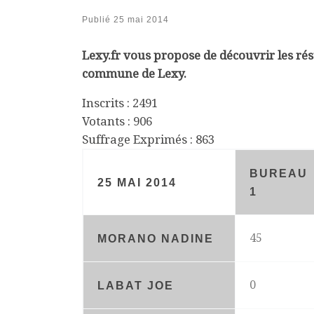
Publié
25 mai 2014
Lexy.fr vous propose de découvrir les rés
commune de Lexy.
Inscrits : 2491
Votants : 906
Suffrage Exprimés : 863
BUREAU
25 MAI 2014
1
45
MORANO NADINE
0
LABAT JOE