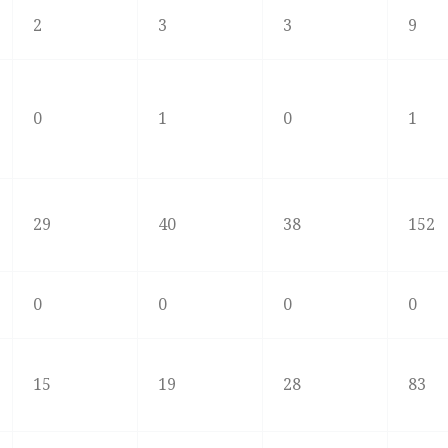
2
3
3
9
0
1
0
1
29
40
38
152
0
0
0
0
15
19
28
83