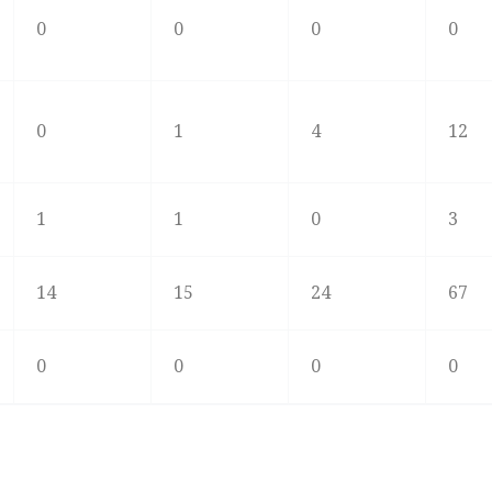
0
0
0
0
0
1
4
12
1
1
0
3
14
15
24
67
0
0
0
0