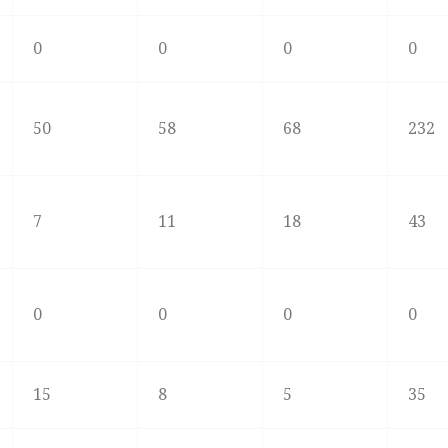
0
0
0
0
50
58
68
232
7
11
18
43
0
0
0
0
15
8
5
35