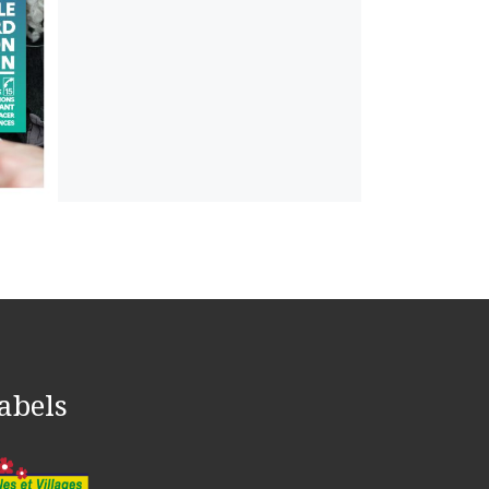
abels