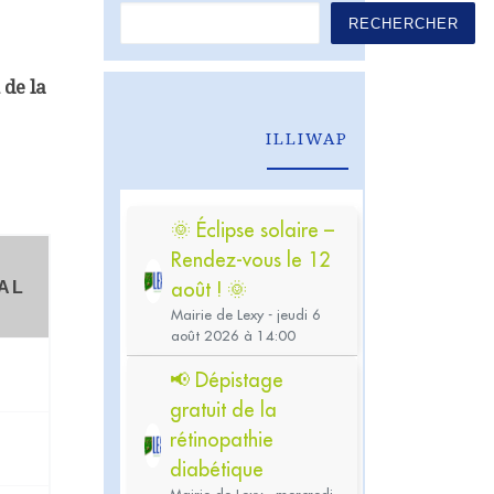
RECHERCHER
 de la
ILLIWAP
AL