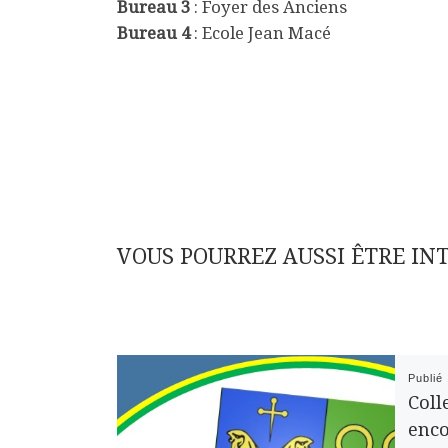
Bureau 3
: Foyer des Anciens
Bureau 4
: Ecole Jean Macé
VOUS POURREZ AUSSI ÊTRE IN
Publié
Coll
enc