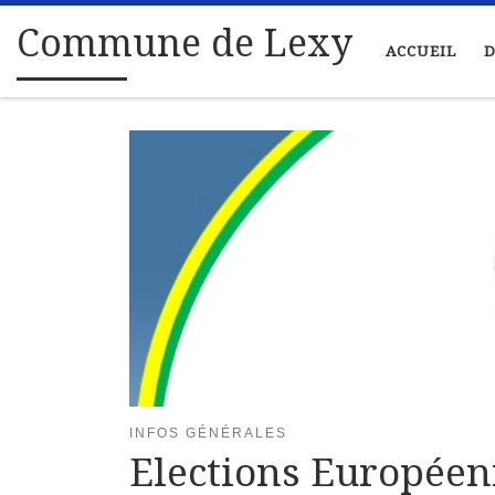
Passer au contenu
Commune de Lexy
ACCUEIL
D
INFOS GÉNÉRALES
Elections Européenn