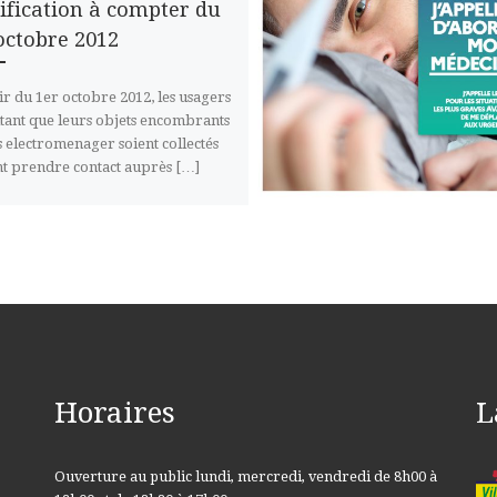
fication à compter du
octobre 2012
ir du 1er octobre 2012, les usagers
tant que leurs objets encombrants
s electromenager soient collectés
t prendre contact auprès […]
Horaires
L
Ouverture au public lundi, mercredi, vendredi de 8h00 à