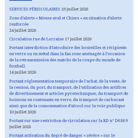
SERVICES PÉRISCOLAIRES
29 juillet 2026
Zone d’alerte « Meuse aval et Chiers » en situation d’alerte
renforcée
24 juillet 2026
Circulation rue de Lorraine
17 juillet 2026
Portant interdiction d’introduire des bouteilles et récipients
en verre ou en métal dans la fan zone aménagée à l’occasion
de la retransmission des matchs de la coupe du monde de
football.
14 juillet 2026
Portant réglementation temporaire de l’achat, de la vente, de
la cession, du port, du transport, de l’utilisation des artifices
de divertissement et articles pyrotechniques, du transport de
boissons en contenants en verre, du transport de carburant
ainsi que de la consommation d’alcool sur la voie publique
10 juillet 2026
Portant sur une restriction de circulation sur la RD n° D618
9
juillet 2026
Portant activation du degré de danger « sévère » sur le