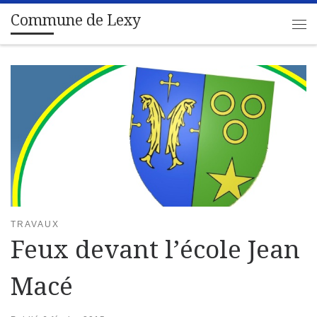
Commune de Lexy
Passer au contenu
Me
TRAVAUX
Feux devant l’école Jean
Macé