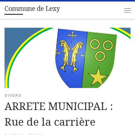
Commune de Lexy
Passer au contenu
Me
DIVERS
ARRETE MUNICIPAL :
Rue de la carrière