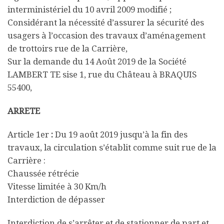
interministériel du 10 avril 2009 modifié ;
Considérant la nécessité d’assurer la sécurité des
usagers à l’occasion des travaux d’aménagement
de trottoirs rue de la Carrière,
Sur la demande du 14 Août 2019 de la Société
LAMBERT TE sise 1, rue du Château à BRAQUIS
55400,
ARRETE
Article 1er
:
Du 19 août 2019 jusqu’à la fin des
travaux, la circulation s’établit comme suit rue de la
Carrière :
Chaussée rétrécie
Vitesse limitée à 30 Km/h
Interdiction de dépasser
Interdiction de s’arrêter et de stationner de part et