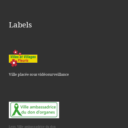
Labels
Ville placée sous vidéosurveillance
Lexy, Ville ambassadrice du don