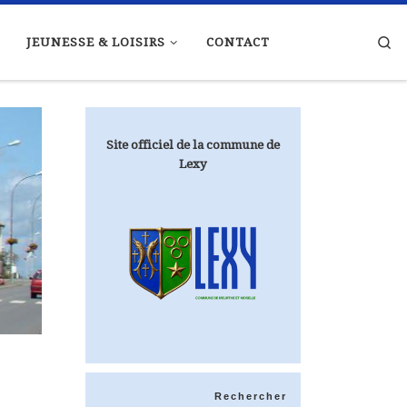
Se
JEUNESSE & LOISIRS
CONTACT
Site officiel de la commune de
Lexy
Rechercher