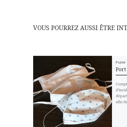
VOUS POURREZ AUSSI ÊTRE IN
Publié
Port
Compte
d’inci
départ
afin d