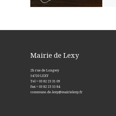
Mairie de Lexy
2b rue de Longwy
54720 LEXY
Tel = 03 82 23 31 09
Fax = 03 82 23 55 84
commune.de.lexy@mairielexy.fr