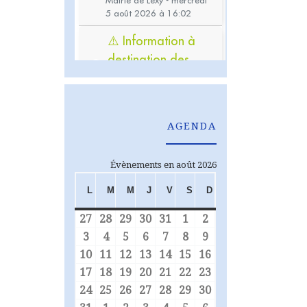
AGENDA
Évènements en août 2026
L
M
M
J
V
S
D
LUNDI
MARDI
MERCREDI
JEUDI
VENDREDI
SAMEDI
DIMANCHE
27
28
29
30
31
1
2
27 juillet 2026
28 juillet 2026
29 juillet 2026
30 juillet 2026
31 juillet 2026
1 août 2026
2 août 2026
3
4
5
6
7
8
9
3 août 2026
4 août 2026
5 août 2026
6 août 2026
7 août 2026
8 août 2026
9 août 2026
10
11
12
13
14
15
16
10 août 2026
11 août 2026
12 août 2026
13 août 2026
14 août 2026
15 août 2026
16 août 2026
17
18
19
20
21
22
23
17 août 2026
18 août 2026
19 août 2026
20 août 2026
21 août 2026
22 août 2026
23 août 2026
24
25
26
27
28
29
30
24 août 2026
25 août 2026
26 août 2026
27 août 2026
28 août 2026
29 août 2026
30 août 2026