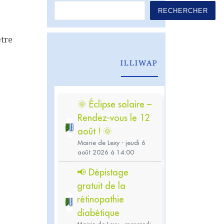
RECHERCHER
tre
ILLIWAP