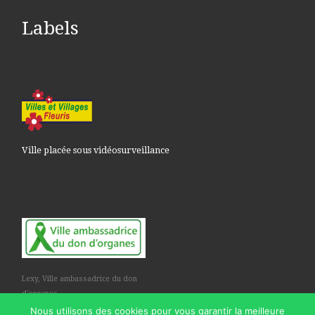
Labels
Ville placée sous vidéosurveillance
Lexy, Ville ambassadrice du don
d'organes
Nous utilisons des cookies pour vous garantir la meilleure