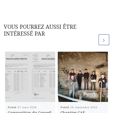
VOUS POURREZ AUSSI ÊTRE
INTÉRESSÉ PAR
Publié
27 mars 2026
Publié
16 septembre 2022
Composition du Conseil
Chantier CAF