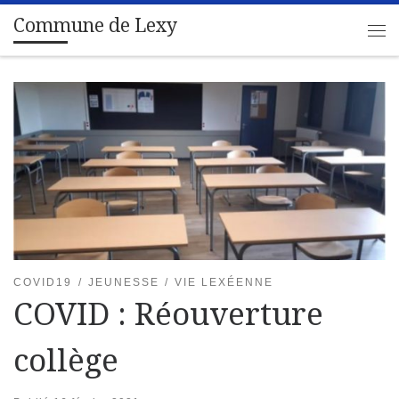
Commune de Lexy
Passer au contenu
Me
COVID19
JEUNESSE
VIE LEXÉENNE
COVID : Réouverture
collège