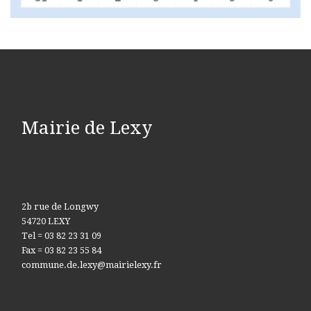
Mairie de Lexy
2b rue de Longwy
54720 LEXY
Tel = 03 82 23 31 09
Fax = 03 82 23 55 84
commune.de.lexy@mairielexy.fr