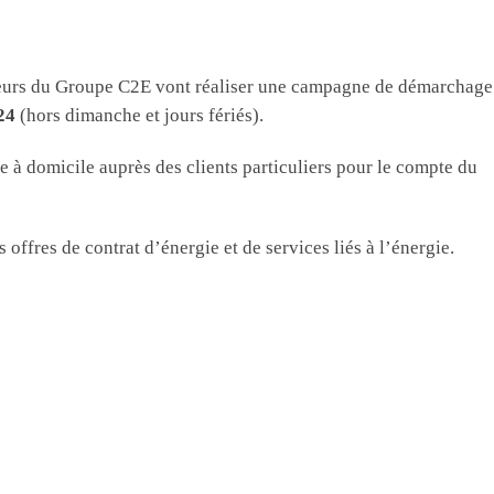
eurs du Groupe C2E vont réaliser une campagne de démarchage
24
(hors dimanche et jours fériés).
 à domicile auprès des clients particuliers pour le compte du
ffres de contrat d’énergie et de services liés à l’énergie.