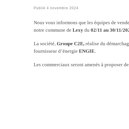
Publié
4 novembre 2024
Nous vous informons que les équipes de vend
notre commune de
Lexy
du
02/11 au 30/11/20
La société,
Groupe C2E,
réalise du démarchage
fournisseur d’énergie
ENGIE
.
Les commerciaux seront amenés à proposer des o