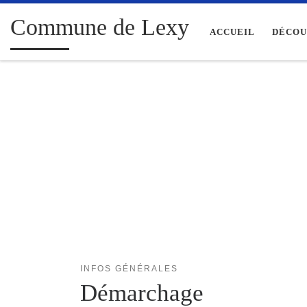
Passer au contenu
Commune de Lexy
ACCUEIL
DÉCOU
INFOS GÉNÉRALES
Démarchage