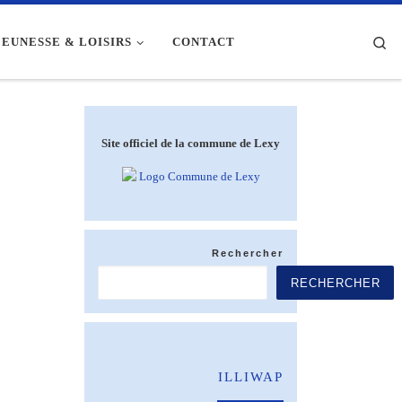
Se
JEUNESSE & LOISIRS
CONTACT
Site officiel de la commune de Lexy
Rechercher
RECHERCHER
ILLIWAP