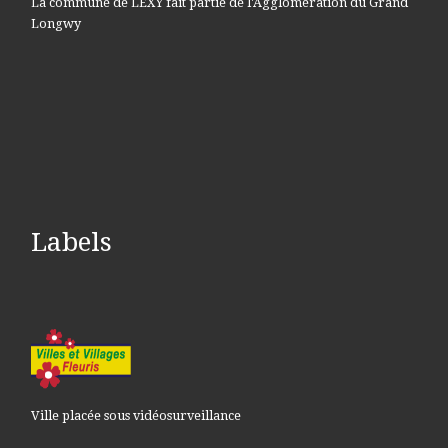
La commune de LEXY fait partie de l'Agglomération du Grand
Longwy
Labels
Ville placée sous vidéosurveillance