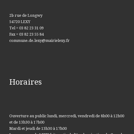
2b rue de Longwy
54720 LEXY
Tel = 03 82 23 31 09
Fax = 03 82 23 55 84
commune.de.lexy@mairielexy.fr
Horaires
Ouverture au public lundi, mercredi, vendredi de 8h00 à 12h00
et de 13h30 à 17h00
Mardi et jeudi de 13h30 à 17h00